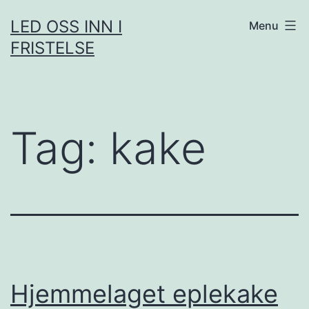
Skip
LED OSS INN I
Menu
to
FRISTELSE
content
Tag:
kake
Hjemmelaget eplekake