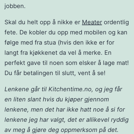
jobben.
Skal du helt opp å nikke er
Meater
ordentlig
fete. De kobler du opp med mobilen og kan
følge med fra stua (hvis den ikke er for
langt fra kjøkkenet da vel å merke. En
perfekt gave til noen som elsker å lage mat!
Du får betalingen til slutt, vent å se!
Lenkene går til Kitchentime.no, og jeg får
en liten slant hvis du kjøper gjennom
lenkene, men det har ikke hatt noe å si for
lenkene jeg har valgt, det er allikevel ryddig
av meg å gjøre deg oppmerksom på det.