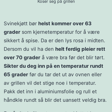
Koser seg på grillen
Svinekjøtt bør
helst kommer over 63
grader
som kjernetemperatur for å være
sikkert å spise. Da er den lys rosa i midten.
Dersom du vil ha den
helt ferdig pleier rett
over 70 grader
å være bra før det blir tørt.
Sikter du deg inn på en temperatur rundt
65 grader
før du tar det ut av ovnen eller
av grillen vil det stige noe i temperatur.
Pakk det inn i aluminiumsfolie og rull et
håndkle rundt så blir det uansett veldig bra.