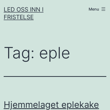
Skip
LED OSS INN I
Menu
to
FRISTELSE
content
Tag:
eple
Hjemmelaget eplekake