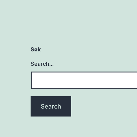
Søk
Search…