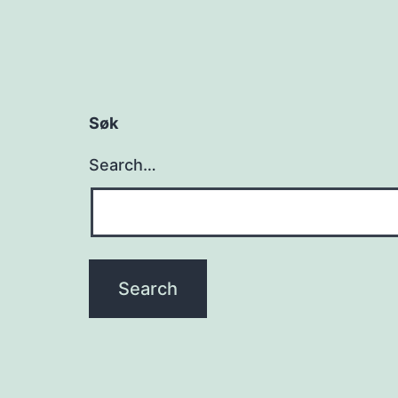
Søk
Search…