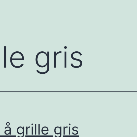
lle gris
å grille gris