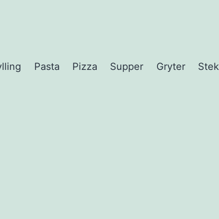
lling
Pasta
Pizza
Supper
Gryter
Stek