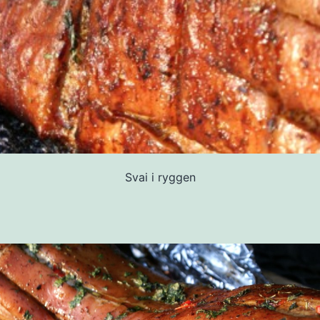
Svai i ryggen