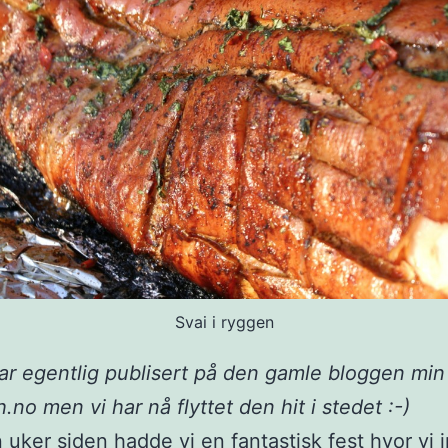
Svai i ryggen
r egentlig publisert på den gamle bloggen min
.no men vi har nå flyttet den hit i stedet :-)
 uker siden hadde vi en fantastisk fest hvor vi i