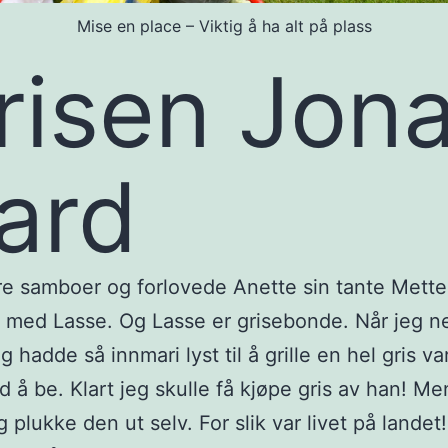
Mise en place – Viktig å ha alt på plass
risen Jon
ard
e samboer og forlovede Anette sin tante Mette
med Lasse. Og Lasse er grisebonde. Når jeg ne
g hadde så innmari lyst til å grille en hel gris va
d å be. Klart jeg skulle få kjøpe gris av han! Me
 plukke den ut selv. For slik var livet på landet!