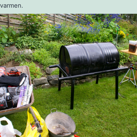
 varmen.