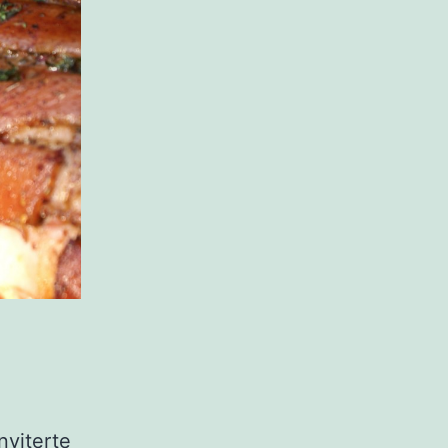
nviterte