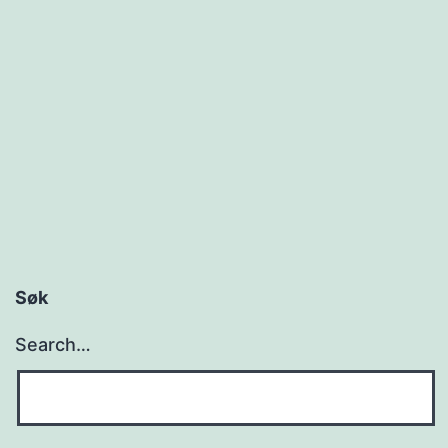
Søk
Search…