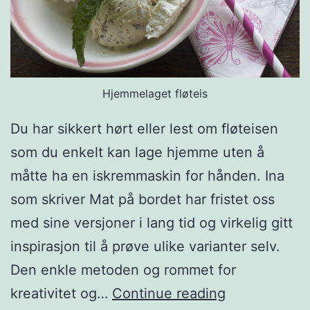
Hjemmelaget fløteis
Du har sikkert hørt eller lest om fløteisen
som du enkelt kan lage hjemme uten å
måtte ha en iskremmaskin for hånden. Ina
som skriver Mat på bordet har fristet oss
med sine versjoner i lang tid og virkelig gitt
inspirasjon til å prøve ulike varianter selv.
Den enkle metoden og rommet for
H
kreativitet og…
Continue reading