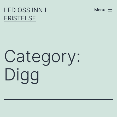
Skip
LED OSS INN I
Menu
to
FRISTELSE
content
Category:
Digg