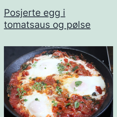
Posjerte egg i
tomatsaus og pølse