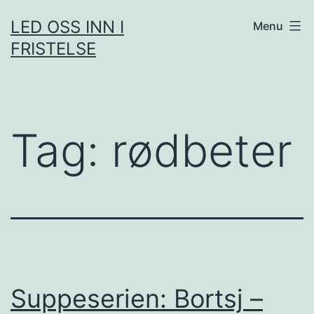
Skip
LED OSS INN I
Menu
to
FRISTELSE
content
Tag:
rødbeter
Suppeserien: Bortsj –