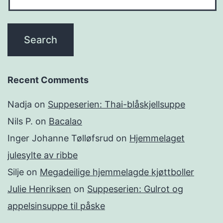
Recent Comments
Nadja
on
Suppeserien: Thai-blåskjellsuppe
Nils P.
on
Bacalao
Inger Johanne Tølløfsrud
on
Hjemmelaget
julesylte av ribbe
Silje
on
Megadeilige hjemmelagde kjøttboller
Julie Henriksen
on
Suppeserien: Gulrot og
appelsinsuppe til påske