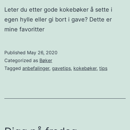
Leter du etter gode kokebøker å sette i
egen hylle eller gi bort i gave? Dette er
mine favoritter
Published
May 26, 2020
Categorized as
Bøker
Tagged
anbefalinger
,
gavetips
,
kokebøker
,
tips