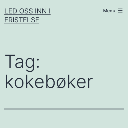
Skip
LED OSS INN I
Menu
to
FRISTELSE
content
Tag:
kokebøker