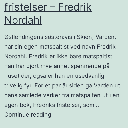
fristelser – Fredrik
Nordahl
Østlendingens søsteravis i Skien, Varden,
har sin egen matspaltist ved navn Fredrik
Nordahl. Fredrik er ikke bare matspaltist,
han har gjort mye annet spennende på
huset der, også er han en usedvanlig
trivelig fyr. For et par år siden ga Varden ut
hans samlede verker fra matspalten ut i en
egen bok, Fredriks fristelser, som…
K
Continue reading
o