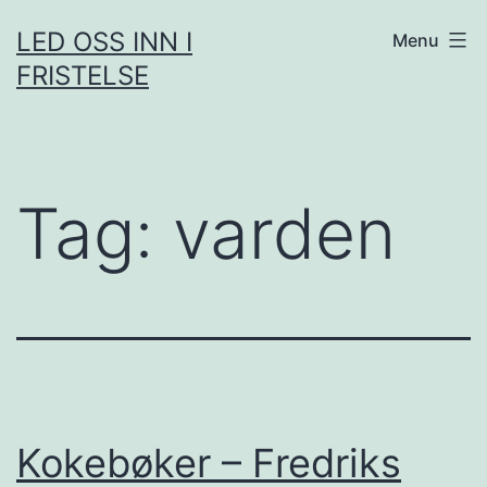
Skip
LED OSS INN I
Menu
to
FRISTELSE
content
Tag:
varden
Kokebøker – Fredriks