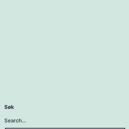
Søk
Search…