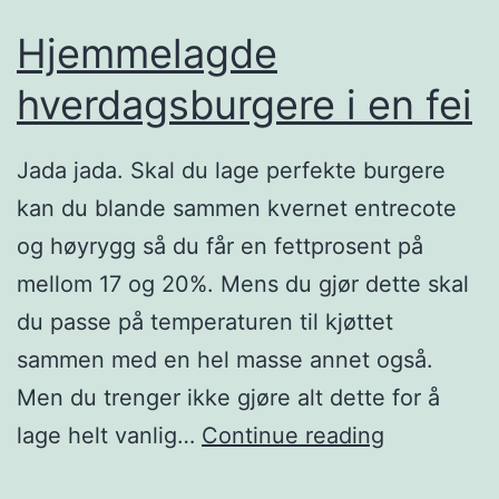
Hjemmelagde
hverdagsburgere i en fei
Jada jada. Skal du lage perfekte burgere
kan du blande sammen kvernet entrecote
og høyrygg så du får en fettprosent på
mellom 17 og 20%. Mens du gjør dette skal
du passe på temperaturen til kjøttet
sammen med en hel masse annet også.
Men du trenger ikke gjøre alt dette for å
H
lage helt vanlig…
Continue reading
j