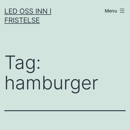
Skip
LED OSS INN I
Menu
to
FRISTELSE
content
Tag:
hamburger