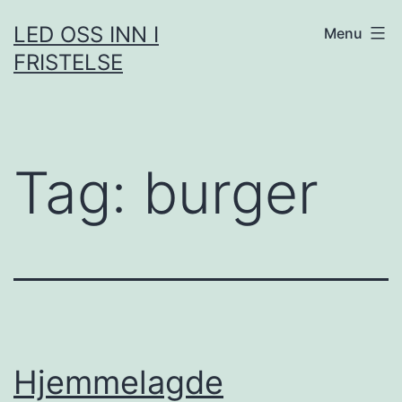
Skip
LED OSS INN I
Menu
to
FRISTELSE
content
Tag:
burger
Hjemmelagde