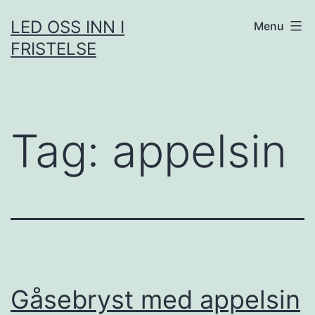
Skip
LED OSS INN I
Menu
to
FRISTELSE
content
Tag:
appelsin
Gåsebryst med appelsin