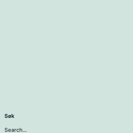
Søk
Search…