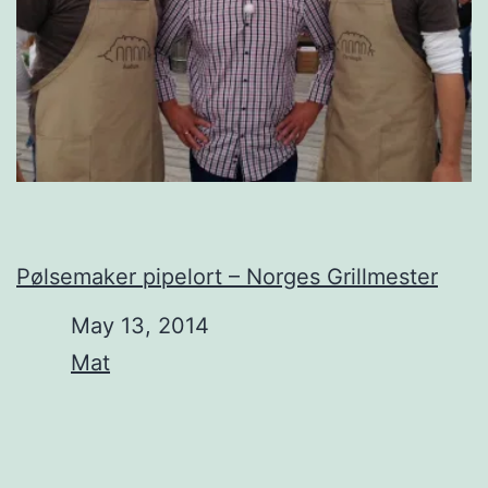
Pølsemaker pipelort – Norges Grillmester
Date
May 13, 2014
In relation to
Mat