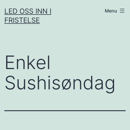
Skip
LED OSS INN I
Menu
to
FRISTELSE
content
Enkel
Sushisøndag