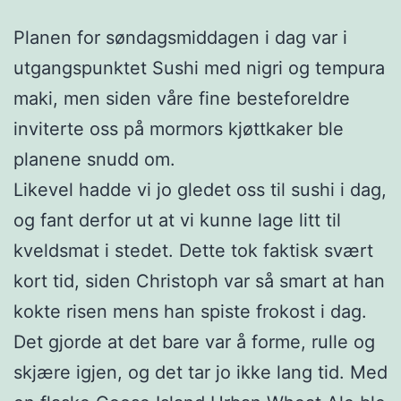
Planen for søndagsmiddagen i dag var i
utgangspunktet Sushi med nigri og tempura
maki, men siden våre fine besteforeldre
inviterte oss på mormors kjøttkaker ble
planene snudd om.
Likevel hadde vi jo gledet oss til sushi i dag,
og fant derfor ut at vi kunne lage litt til
kveldsmat i stedet. Dette tok faktisk svært
kort tid, siden Christoph var så smart at han
kokte risen mens han spiste frokost i dag.
Det gjorde at det bare var å forme, rulle og
skjære igjen, og det tar jo ikke lang tid. Med