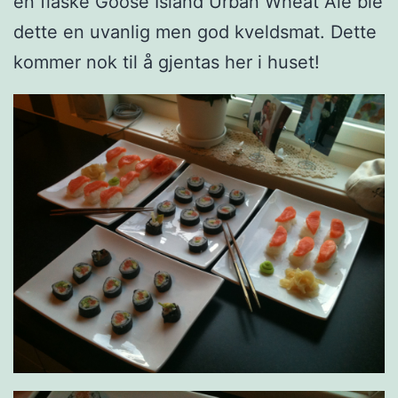
en flaske Goose Island Urban Wheat Ale ble
dette en uvanlig men god kveldsmat. Dette
kommer nok til å gjentas her i huset!