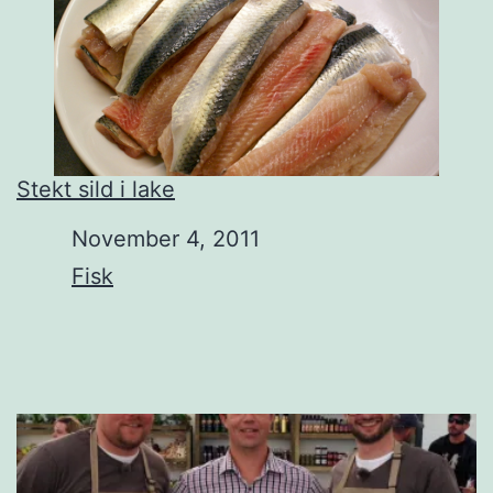
Stekt sild i lake
Date
November 4, 2011
In relation to
Fisk