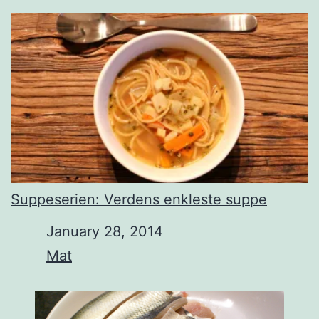
Suppeserien: Verdens enkleste suppe
Date
January 28, 2014
In relation to
Mat