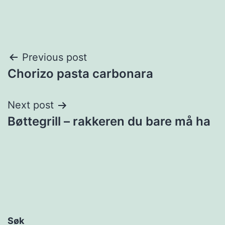
Post
Previous post
Chorizo pasta carbonara
navigation
Next post
Bøttegrill – rakkeren du bare må ha
Søk