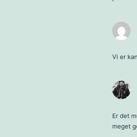
Vi er kan
Er det m
meget g