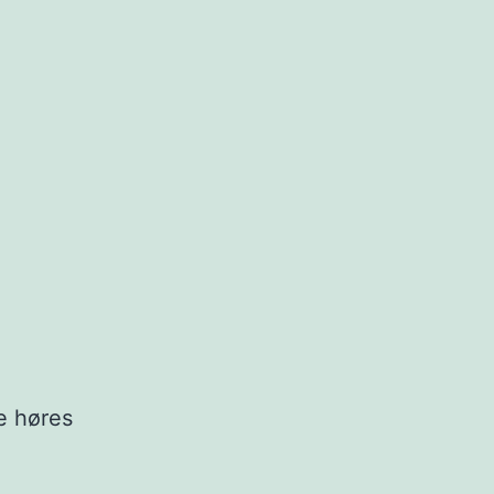
De høres