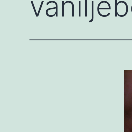
vaniljeb