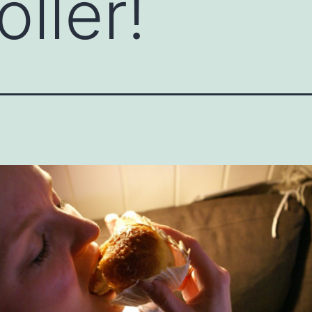
oller!