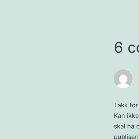
6 
Takk for
Kan ikke
skal ha 
publiseri