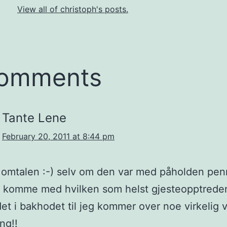
View all of christoph's posts.
comments
Tante Lene
February 20, 2011 at 8:44 pm
 omtalen :-) selv om den var med påholden pen
 komme med hvilken som helst gjesteopptreden
det i bakhodet til jeg kommer over noe virkelig 
ng!!