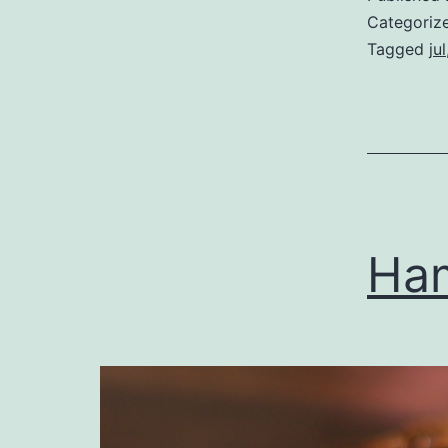
Categoriz
Tagged
jul
Ha