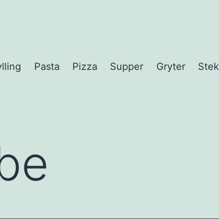
lling
Pasta
Pizza
Supper
Gryter
Stek
bbe