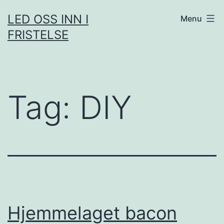
Skip
LED OSS INN I
Menu
to
FRISTELSE
content
Tag:
DIY
Hjemmelaget bacon