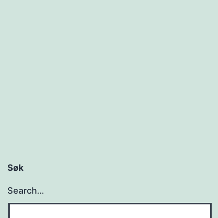
Søk
Search…