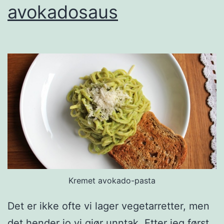
avokadosaus
Kremet avokado-pasta
Det er ikke ofte vi lager vegetarretter, men
det hender jo vi gjør unntak. Etter jeg først