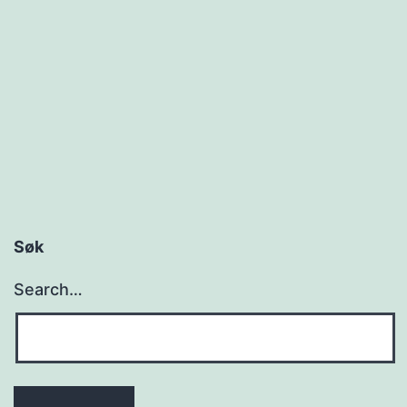
Søk
Search…