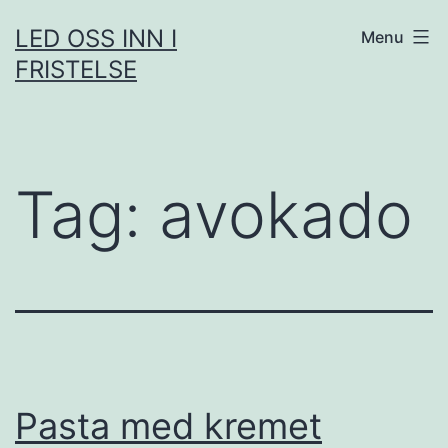
Skip
LED OSS INN I
Menu
to
FRISTELSE
content
Tag:
avokado
Pasta med kremet