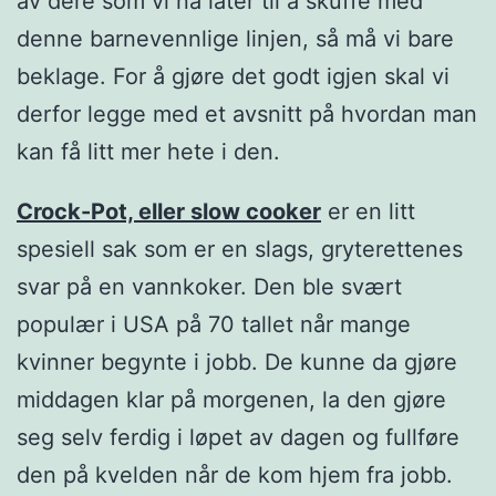
av dere som vi nå later til å skuffe med
denne barnevennlige linjen, så må vi bare
beklage. For å gjøre det godt igjen skal vi
derfor legge med et avsnitt på hvordan man
kan få litt mer hete i den.
Crock-Pot, eller slow cooker
er en litt
spesiell sak som er en slags, gryterettenes
svar på en vannkoker. Den ble svært
populær i USA på 70 tallet når mange
kvinner begynte i jobb. De kunne da gjøre
middagen klar på morgenen, la den gjøre
seg selv ferdig i løpet av dagen og fullføre
den på kvelden når de kom hjem fra jobb.