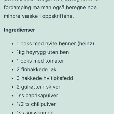
fordamping må man også beregne noe
mindre væske i oppskriftene.
Ingredienser
1 boks med hvite bønner (heinz)
1kg høyrygg uten ben
1 boks med tomater
2 finhakkede løk
3 hakkede hvitløksfedd
2 gulrøtter i skiver
1ss paprikapulver
1/2 ts chilipulver
1ss spisskumen