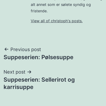
alt annet som er sølete syndig og
fristende.
View all of christoph's posts.
Post
Previous post
Suppeserien: Pølsesuppe
navigation
Next post
Suppeserien: Sellerirot og
karrisuppe