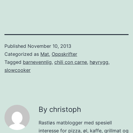
Published
November 10, 2013
Categorized as
Mat
,
Oppskrifter
Tagged
barnevennlig
,
chili con carne
,
høyrygg
,
slowcooker
By christoph
Rastløs matblogger med spesiell
interesse for pizza, øl, kaffe, grillmat og