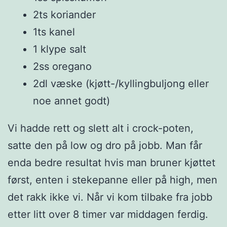
2ts koriander
1ts kanel
1 klype salt
2ss oregano
2dl væske (kjøtt-/kyllingbuljong eller
noe annet godt)
Vi hadde rett og slett alt i crock-poten,
satte den på low og dro på jobb. Man får
enda bedre resultat hvis man bruner kjøttet
først, enten i stekepanne eller på high, men
det rakk ikke vi. Når vi kom tilbake fra jobb
etter litt over 8 timer var middagen ferdig.