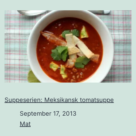
Suppeserien: Meksikansk tomatsuppe
Date
September 17, 2013
In relation to
Mat