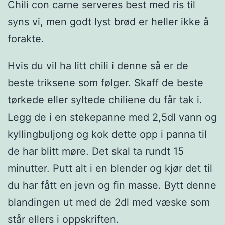
Chili con carne serveres best med ris til
syns vi, men godt lyst brød er heller ikke å
forakte.
Hvis du vil ha litt chili i denne så er de
beste triksene som følger. Skaff de beste
tørkede eller syltede chiliene du får tak i.
Legg de i en stekepanne med 2,5dl vann og
kyllingbuljong og kok dette opp i panna til
de har blitt møre. Det skal ta rundt 15
minutter. Putt alt i en blender og kjør det til
du har fått en jevn og fin masse. Bytt denne
blandingen ut med de 2dl med væske som
står ellers i oppskriften.