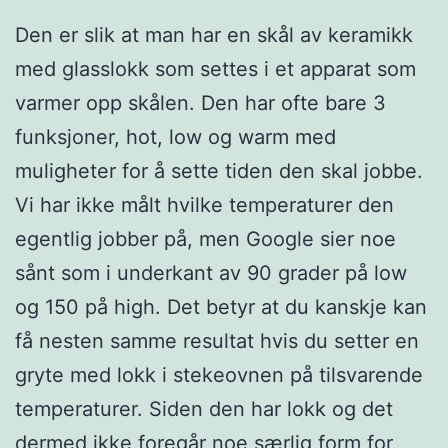
Den er slik at man har en skål av keramikk
med glasslokk som settes i et apparat som
varmer opp skålen. Den har ofte bare 3
funksjoner, hot, low og warm med
muligheter for å sette tiden den skal jobbe.
Vi har ikke målt hvilke temperaturer den
egentlig jobber på, men Google sier noe
sånt som i underkant av 90 grader på low
og 150 på high. Det betyr at du kanskje kan
få nesten samme resultat hvis du setter en
gryte med lokk i stekeovnen på tilsvarende
temperaturer. Siden den har lokk og det
dermed ikke foregår noe særlig form for