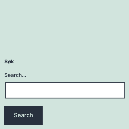
Søk
Search…