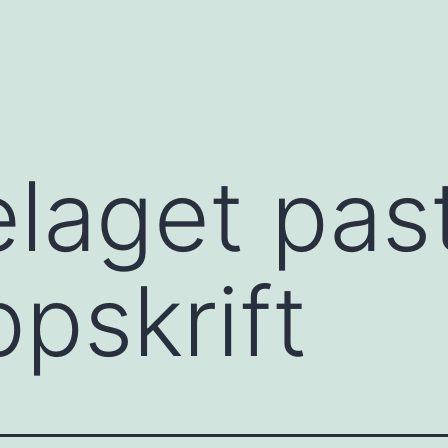
laget pas
pskrift