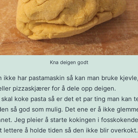
Kna deigen godt
 ikke har pastamaskin så kan man bruke kjevle, 
eller pizzaskjærer for å dele opp deigen.
skal koke pasta så er det et par ting man kan 
 den så god som mulig. Det ene er å ikke glemm
annet. Jeg pleier å starte kokingen i fosskokend
t lettere å holde tiden så den ikke blir overkokt.