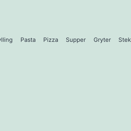
lling
Pasta
Pizza
Supper
Gryter
Stek