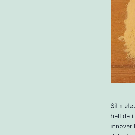
Sil mele
hell de 
innover 