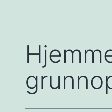
Hjemme
grunnop