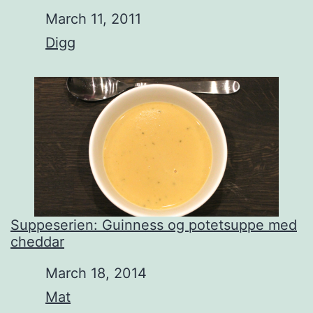
Date
March 11, 2011
In relation to
Digg
Suppeserien: Guinness og potetsuppe med
cheddar
Date
March 18, 2014
In relation to
Mat