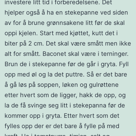
investere litt tid i forberedelsene. Det
hjelper også å ha en stekepanne ved siden
av for å brune grønnsakene litt før de skal
oppi kjelen. Start med kjøttet, kutt det i
biter på 2 cm. Det skal være smått men ikke
alt for smått. Baconet skal være i terninger.
Brun de i stekepanne før de går i gryta. Fyll
opp med øl og la det puttre. Så er det bare
å gå løs på soppen, løken og gulrøttene
etter hvert som de ligger, hakk de opp, og
la de få svinge seg litt i stekepanna før de
kommer opp i gryta. Etter hvert som det
fylles opp der er det bare å fylle på med