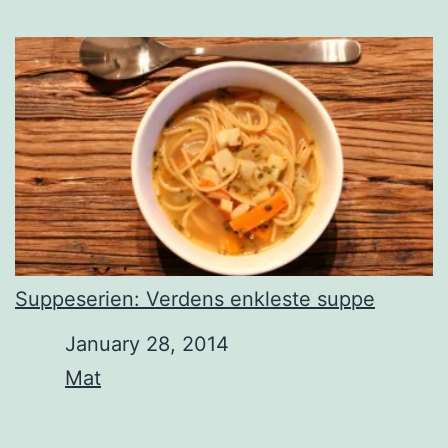
Suppeserien: Verdens enkleste suppe
Date
January 28, 2014
In relation to
Mat