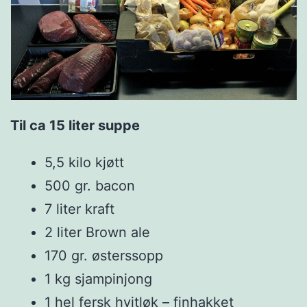
Til ca 15 liter suppe
5,5 kilo kjøtt
500 gr. bacon
7 liter kraft
2 liter Brown ale
170 gr. østerssopp
1 kg sjampinjong
1 hel fersk hvitløk – finhakket