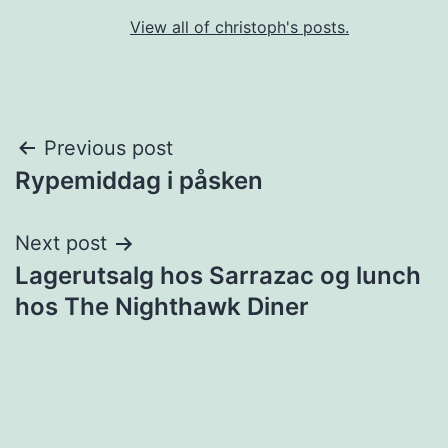
View all of christoph's posts.
Post
Previous post
Rypemiddag i påsken
navigation
Next post
Lagerutsalg hos Sarrazac og lunch
hos The Nighthawk Diner