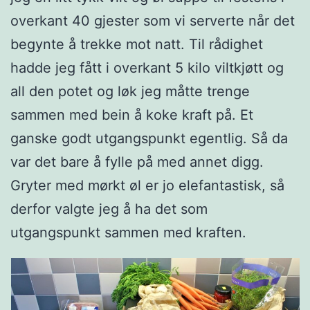
overkant 40 gjester som vi serverte når det
begynte å trekke mot natt. Til rådighet
hadde jeg fått i overkant 5 kilo viltkjøtt og
all den potet og løk jeg måtte trenge
sammen med bein å koke kraft på. Et
ganske godt utgangspunkt egentlig. Så da
var det bare å fylle på med annet digg.
Gryter med mørkt øl er jo elefantastisk, så
derfor valgte jeg å ha det som
utgangspunkt sammen med kraften.