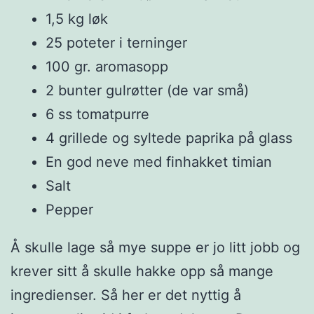
1,5 kg løk
25 poteter i terninger
100 gr. aromasopp
2 bunter gulrøtter (de var små)
6 ss tomatpurre
4 grillede og syltede paprika på glass
En god neve med finhakket timian
Salt
Pepper
Å skulle lage så mye suppe er jo litt jobb og
krever sitt å skulle hakke opp så mange
ingredienser. Så her er det nyttig å