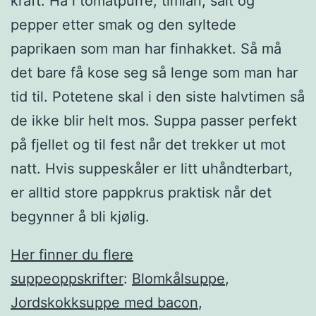
kraft. Ha i tomatpurre, timian, salt og
pepper etter smak og den syltede
paprikaen som man har finhakket. Så må
det bare få kose seg så lenge som man har
tid til. Potetene skal i den siste halvtimen så
de ikke blir helt mos. Suppa passer perfekt
på fjellet og til fest når det trekker ut mot
natt. Hvis suppeskåler er litt uhåndterbart,
er alltid store pappkrus praktisk når det
begynner å bli kjølig.
Her finner du flere
suppeoppskrifter
:
Blomkålsuppe
,
Jordskokksuppe med bacon
,