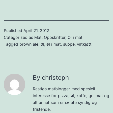
Published
April 21, 2012
Categorized as
Mat
,
Oppskrifter
,
Øl i mat
Tagged
brown ale
,
øl
,
øl i mat
,
suppe
,
viltkjøtt
By christoph
Rastløs matblogger med spesiell
interesse for pizza, øl, kaffe, grillmat og
alt annet som er sølete syndig og
fristende.