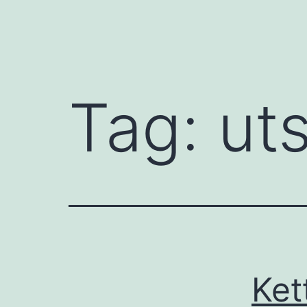
Tag:
uts
Ket