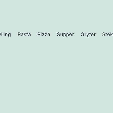
lling
Pasta
Pizza
Supper
Gryter
Stek