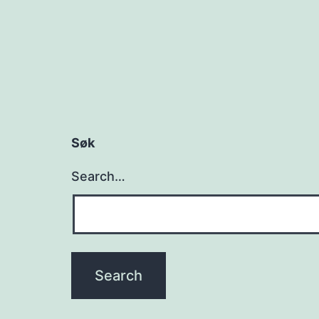
Søk
Search…