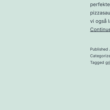
perfekte
pizzasau
vi også 
Continu
Published
Categoriz
Tagged
gri