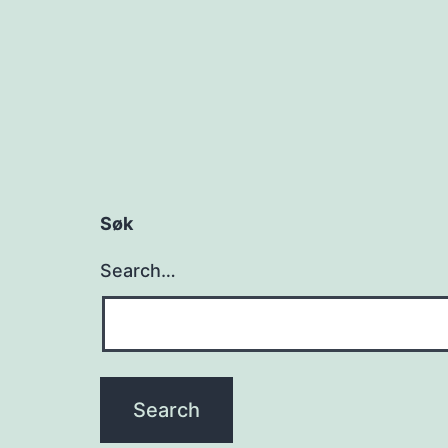
Søk
Search…