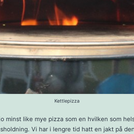
Kettlepizza
 jo minst like mye pizza som en hvilken som hel
sholdning. Vi har i lengre tid hatt en jakt på de