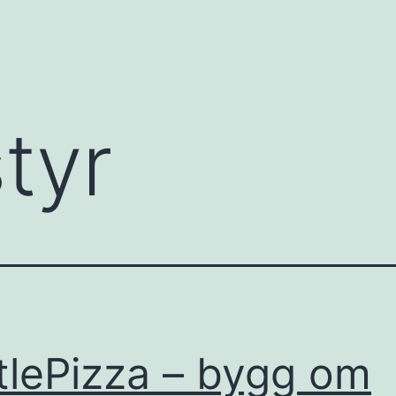
tyr
tlePizza – bygg om