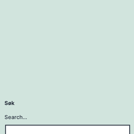
Søk
Search…