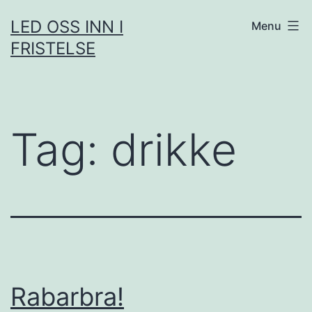
Skip
LED OSS INN I
Menu
to
FRISTELSE
content
Tag:
drikke
Rabarbra!