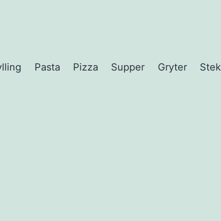
lling
Pasta
Pizza
Supper
Gryter
Stek