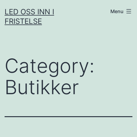
Skip
LED OSS INN I
Menu
to
FRISTELSE
content
Category:
Butikker