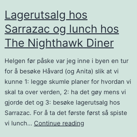
Lagerutsalg hos
Sarrazac og lunch hos
The Nighthawk Diner
Helgen før påske var jeg inne i byen en tur
for å besøke Håvard (og Anita) slik at vi
kunne 1: legge skumle planer for hvordan vi
skal ta over verden, 2: ha det gøy mens vi
gjorde det og 3: besøke lagerutsalg hos
Sarrazac. For å ta det første først så spiste
L
vi lunch…
Continue reading
a