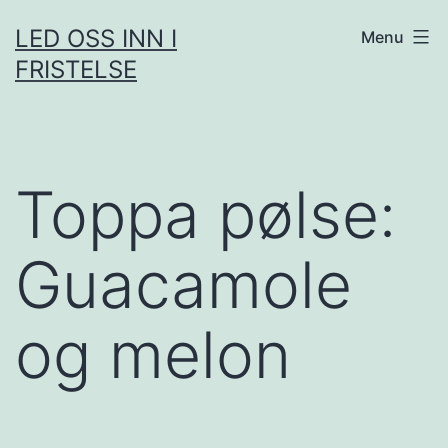
Skip
LED OSS INN I
Menu
to
FRISTELSE
content
Toppa pølse:
Guacamole
og melon