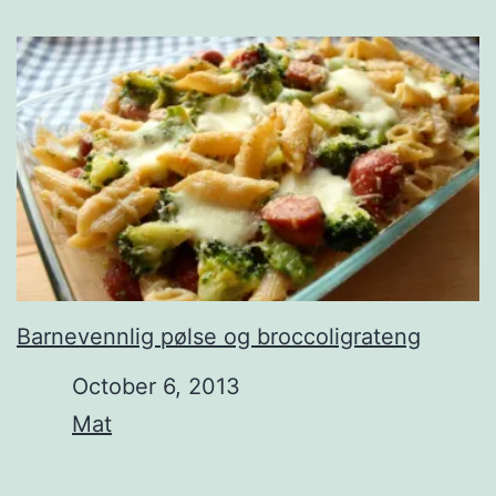
Barnevennlig pølse og broccoligrateng
Date
October 6, 2013
In relation to
Mat