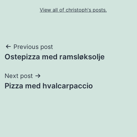
View all of christoph's posts.
Post
Previous post
Ostepizza med ramsløksolje
navigation
Next post
Pizza med hvalcarpaccio