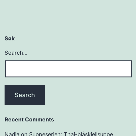
Søk
Search…
Recent Comments
Nadja
on
Suppeserien: Thai-blåskjellsuppe