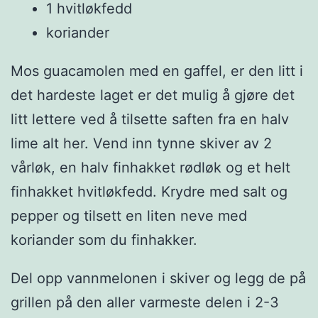
1 hvitløkfedd
koriander
Mos guacamolen med en gaffel, er den litt i
det hardeste laget er det mulig å gjøre det
litt lettere ved å tilsette saften fra en halv
lime alt her. Vend inn tynne skiver av 2
vårløk, en halv finhakket rødløk og et helt
finhakket hvitløkfedd. Krydre med salt og
pepper og tilsett en liten neve med
koriander som du finhakker.
Del opp vannmelonen i skiver og legg de på
grillen på den aller varmeste delen i 2-3