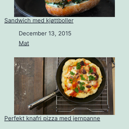
Sandwich med kjøttboller
Date
December 13, 2015
In relation to
Mat
Perfekt knafri pizza med jernpanne