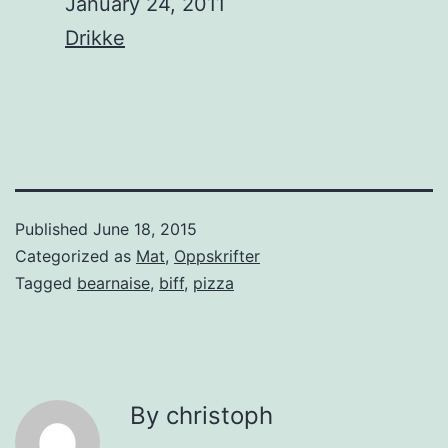
Date
January 24, 2011
In relation to
Drikke
Published
June 18, 2015
Categorized as
Mat
,
Oppskrifter
Tagged
bearnaise
,
biff
,
pizza
By christoph