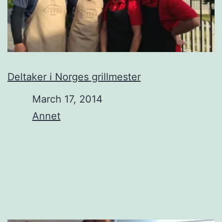
Deltaker i Norges grillmester
Date
March 17, 2014
In relation to
Annet