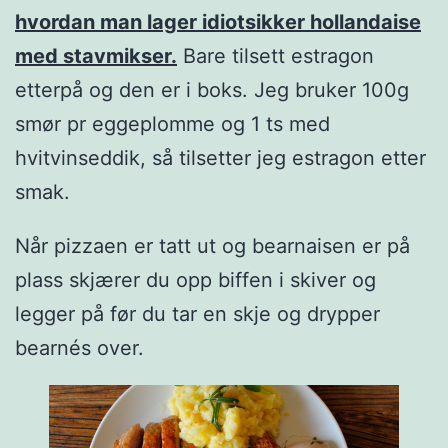
hvordan man lager idiotsikker hollandaise
med stavmikser.
Bare tilsett estragon
etterpå og den er i boks. Jeg bruker 100g
smør pr eggeplomme og 1 ts med
hvitvinseddik, så tilsetter jeg estragon etter
smak.
Når pizzaen er tatt ut og bearnaisen er på
plass skjærer du opp biffen i skiver og
legger på før du tar en skje og drypper
bearnés over.