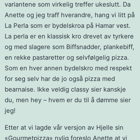
variantene som virkelig treffer ukeslutt. Da
Anette og jeg traff hverandre, hang vi litt på
La Perla som er bydelskroa på Hamar vest.
La perla er en klassisk kro drevet av tyrkere
og med slagere som Biffsnadder, plankebiff,
en rekke pastaretter og selvfølgelig pizza.
Som en hver annen bydelskro med respekt
for seg selv har de jo også pizza med
bearnaise. Ikke veldig classy sier kanskje
du, men hey – hvem er du til å dømme sier
jeg!
Etter at vi lagde vår versjon av Hjelle sin
«Gourmetpizza» nylig foreslo Anette at vi