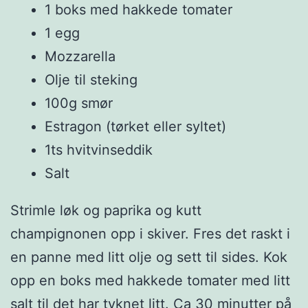
1 boks med hakkede tomater
1 egg
Mozzarella
Olje til steking
100g smør
Estragon (tørket eller syltet)
1ts hvitvinseddik
Salt
Strimle løk og paprika og kutt
champignonen opp i skiver. Fres det raskt i
en panne med litt olje og sett til sides. Kok
opp en boks med hakkede tomater med litt
salt til det har tyknet litt. Ca 30 minutter på