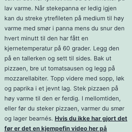
lav varme. Når stekepanna er ledig igjen
kan du streke ytrefileten på medium til høy
varme med smør i panna mens du snur den
hvert minutt til den har fått en
kjernetemperatur på 60 grader. Legg den
på en tallerken og sett til sides. Bak ut
pizzaen, bre ut tomatsausen og legg på
mozzarellabiter. Topp videre med sopp, løk
og paprika i et jevnt lag. Stek pizzaen på
høy varme til den er ferdig. I mellomtiden,
eller før du steker pizzaen, varmer du smør
og lager bearnés.
Hvis du ikke har gjort det
før er det en kjempefin video her på