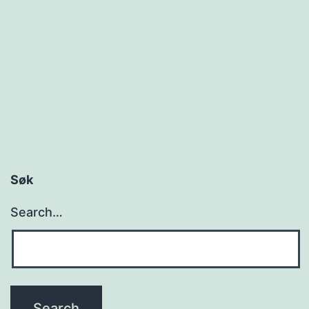
Søk
Search…