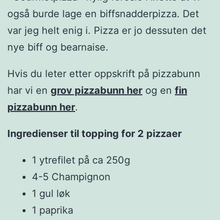
også burde lage en biffsnadderpizza. Det
var jeg helt enig i. Pizza er jo dessuten det
nye biff og bearnaise.
Hvis du leter etter oppskrift på pizzabunn
har vi en
grov pizzabunn her
og en
fin
pizzabunn her
.
Ingredienser til topping for 2 pizzaer
1 ytrefilet på ca 250g
4-5 Champignon
1 gul løk
1 paprika