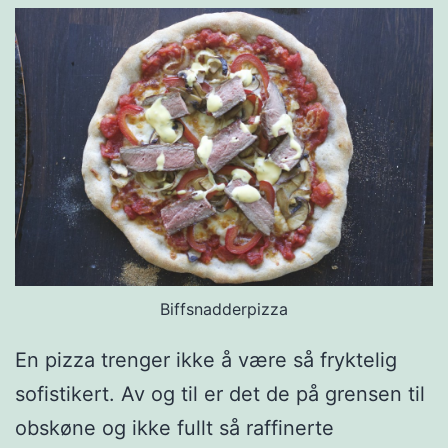
Biffsnadderpizza
En pizza trenger ikke å være så fryktelig
sofistikert. Av og til er det de på grensen til
obskøne og ikke fullt så raffinerte