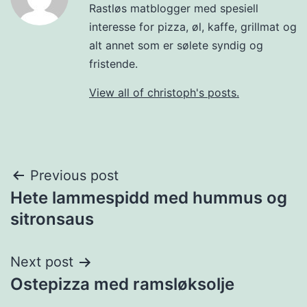
Rastløs matblogger med spesiell
interesse for pizza, øl, kaffe, grillmat og
alt annet som er sølete syndig og
fristende.
View all of christoph's posts.
Post
Previous post
Hete lammespidd med hummus og
navigation
sitronsaus
Next post
Ostepizza med ramsløksolje