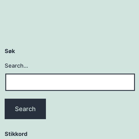
Søk
Search…
Stikkord