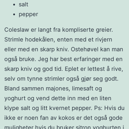
salt
pepper
Coleslaw er langt fra kompliserte greier.
Strimle hodekålen, enten med et rivjern
eller med en skarp kniv. Ostehøvel kan man
også bruke. Jeg har best erfaringer med en
skarp kniv og god tid. Eplet er lettest å rive,
selv om tynne strimler også gjør seg godt.
Bland sammen majones, limesaft og
yoghurt og vend dette inn med en liten
klype salt og litt kvernet pepper. Ps: Hvis du
ikke er noen fan av kokos er det også gode
muligheter hvis du bruker sitron yoghurten i