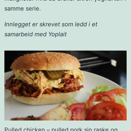
samme serie.
Innlegget er skrevet som ledd i et
samarbeid med Yoplait
Pulled chicken – pulled pork sin raske og