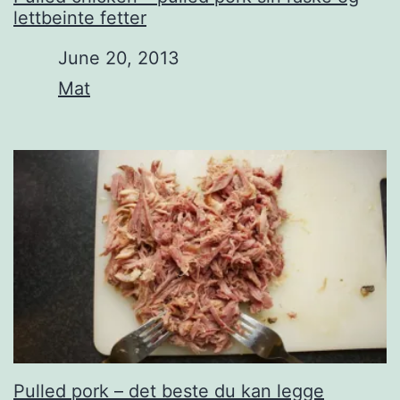
lettbeinte fetter
Date
June 20, 2013
In relation to
Mat
Pulled pork – det beste du kan legge