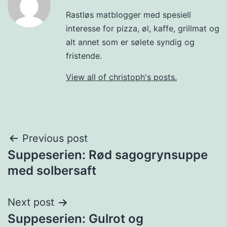
Rastløs matblogger med spesiell
interesse for pizza, øl, kaffe, grillmat og
alt annet som er sølete syndig og
fristende.
View all of christoph's posts.
Post
Previous post
Suppeserien: Rød sagogrynsuppe
navigation
med solbersaft
Next post
Suppeserien: Gulrot og