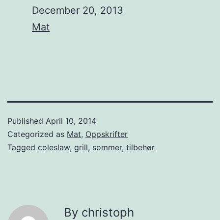
Date
December 20, 2013
In relation to
Mat
Published
April 10, 2014
Categorized as
Mat
,
Oppskrifter
Tagged
coleslaw
,
grill
,
sommer
,
tilbehør
By christoph