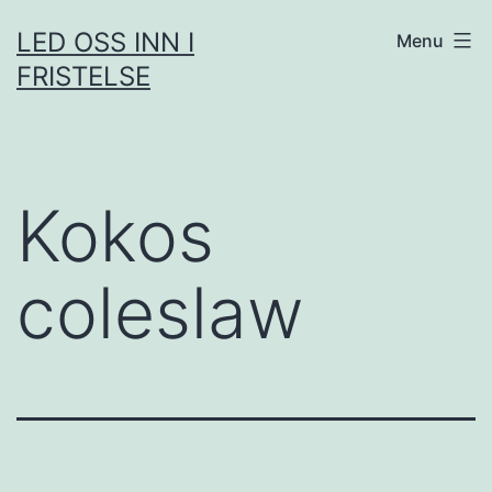
Skip
LED OSS INN I
Menu
to
FRISTELSE
content
Kokos
coleslaw