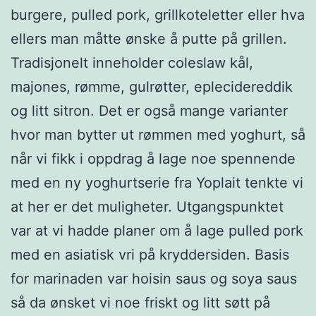
burgere, pulled pork, grillkoteletter eller hva
ellers man måtte ønske å putte på grillen.
Tradisjonelt inneholder coleslaw kål,
majones, rømme, gulrøtter, eplecidereddik
og litt sitron. Det er også mange varianter
hvor man bytter ut rømmen med yoghurt, så
når vi fikk i oppdrag å lage noe spennende
med en ny yoghurtserie fra Yoplait tenkte vi
at her er det muligheter. Utgangspunktet
var at vi hadde planer om å lage pulled pork
med en asiatisk vri på kryddersiden. Basis
for marinaden var hoisin saus og soya saus
så da ønsket vi noe friskt og litt søtt på