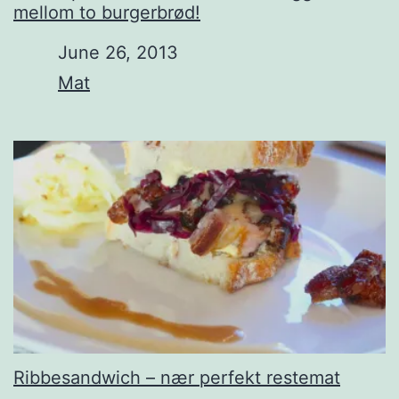
mellom to burgerbrød!
Date
June 26, 2013
In relation to
Mat
Ribbesandwich – nær perfekt restemat