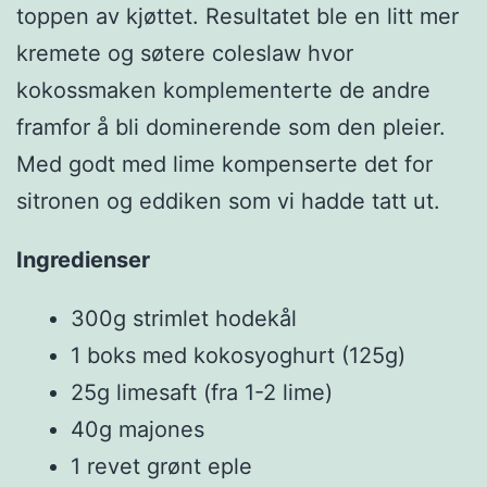
toppen av kjøttet. Resultatet ble en litt mer
kremete og søtere coleslaw hvor
kokossmaken komplementerte de andre
framfor å bli dominerende som den pleier.
Med godt med lime kompenserte det for
sitronen og eddiken som vi hadde tatt ut.
Ingredienser
300g strimlet hodekål
1 boks med kokosyoghurt (125g)
25g limesaft (fra 1-2 lime)
40g majones
1 revet grønt eple