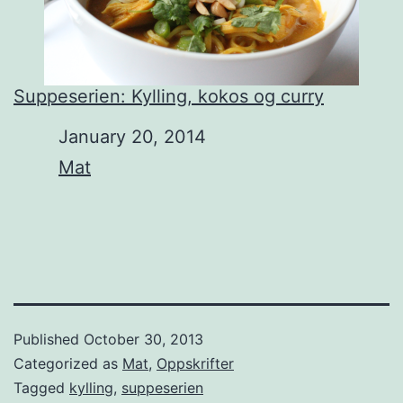
Suppeserien: Kylling, kokos og curry
Date
January 20, 2014
In relation to
Mat
Published
October 30, 2013
Categorized as
Mat
,
Oppskrifter
Tagged
kylling
,
suppeserien