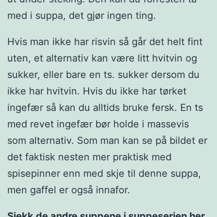
med i suppa, det gjør ingen ting.
Hvis man ikke har risvin så går det helt fint
uten, et alternativ kan være litt hvitvin og
sukker, eller bare en ts. sukker dersom du
ikke har hvitvin. Hvis du ikke har tørket
ingefær så kan du alltids bruke fersk. En ts
med revet ingefær bør holde i massevis
som alternativ. Som man kan se på bildet er
det faktisk nesten mer praktisk med
spisepinner enn med skje til denne suppa,
men gaffel er også innafor.
Sjekk de andre suppene i suppeserien her