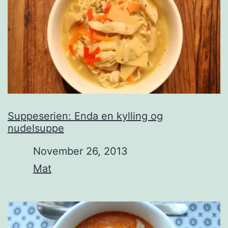
Suppeserien: Enda en kylling og
nudelsuppe
Date
November 26, 2013
In relation to
Mat