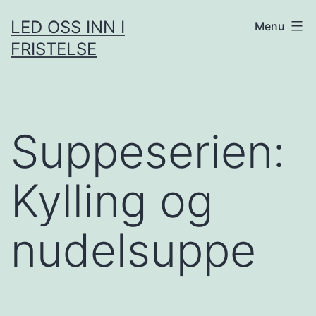
Skip
LED OSS INN I
Menu
to
FRISTELSE
content
Suppeserien:
Kylling og
nudelsuppe