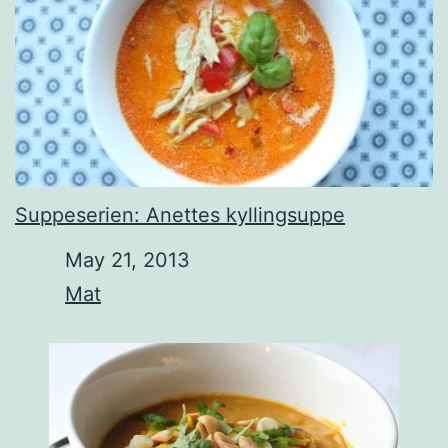
Suppeserien: Anettes kyllingsuppe
Date
May 21, 2013
In relation to
Mat