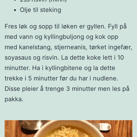
Olje til steking
Fres løk og sopp til løken er gyllen. Fyll på
med vann og kyllingbuljong og kok opp
med kanelstang, stjerneanis, tørket ingefær,
soyasaus og risvin. La dette koke lett i 10
minutter. Ha i kyllingbitene og la dette
trekke i 5 minutter før du har i nudlene.
Disse pleier å trenge 3 minutter men les på
pakka.