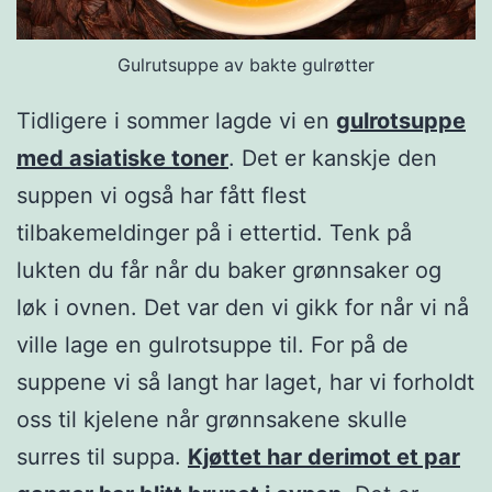
Gulrutsuppe av bakte gulrøtter
Tidligere i sommer lagde vi en
gulrotsuppe
med asiatiske toner
. Det er kanskje den
suppen vi også har fått flest
tilbakemeldinger på i ettertid. Tenk på
lukten du får når du baker grønnsaker og
løk i ovnen. Det var den vi gikk for når vi nå
ville lage en gulrotsuppe til. For på de
suppene vi så langt har laget, har vi forholdt
oss til kjelene når grønnsakene skulle
surres til suppa.
Kjøttet har derimot et par