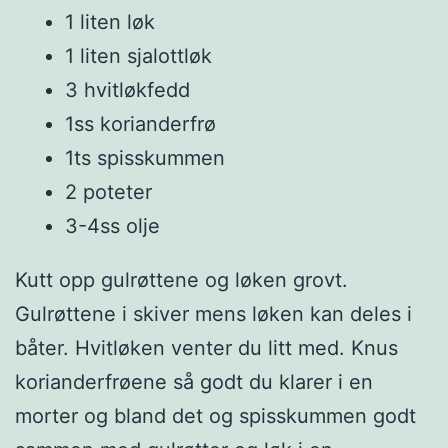
1 liten løk
1 liten sjalottløk
3 hvitløkfedd
1ss korianderfrø
1ts spisskummen
2 poteter
3-4ss olje
Kutt opp gulrøttene og løken grovt.
Gulrøttene i skiver mens løken kan deles i
båter. Hvitløken venter du litt med. Knus
korianderfrøene så godt du klarer i en
morter og bland det og spisskummen godt