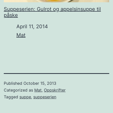
Suppeserien: Gulrot og appelsinsuppe til
påske
Date
April 11, 2014
In relation to
Mat
Published
October 15, 2013
Categorized as
Mat
,
Oppskrifter
Tagged
suppe
,
suppeserien