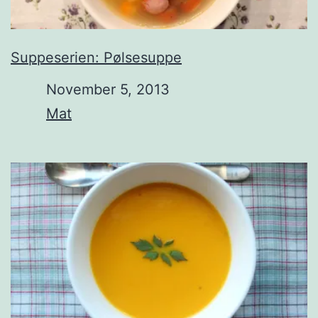
Suppeserien: Pølsesuppe
Date
November 5, 2013
In relation to
Mat