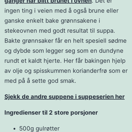
ganger har blitt brunet i ovnen
. Det er
ingen ting i veien med å også brune eller
ganske enkelt bake grønnsakene i
stekeovnen med godt resultat til suppa.
Bakte grønnsaker får en helt spesiell sødme
og dybde som legger seg som en dundyne
rundt et kaldt hjerte. Her får bakingen hjelp
av olje og spisskummen korianderfrø som er
med på å sette god smak.
Sjekk de andre suppene i suppeserien her
Ingredienser til 2 store porsjoner
500g gulrøtter