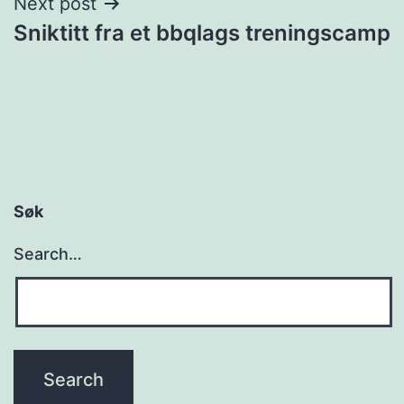
Next post
Sniktitt fra et bbqlags treningscamp
Søk
Search…