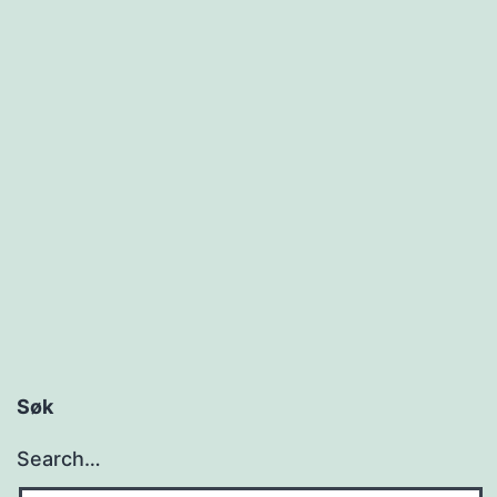
Søk
Search…