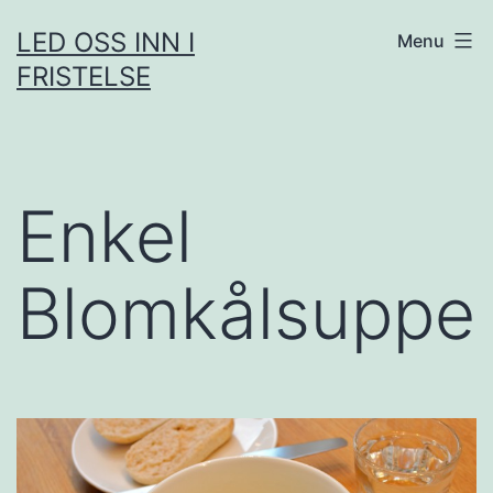
Skip
LED OSS INN I
Menu
to
FRISTELSE
content
Enkel
Blomkålsuppe