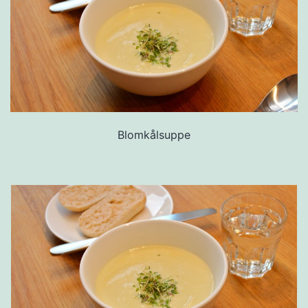
Blomkålsuppe