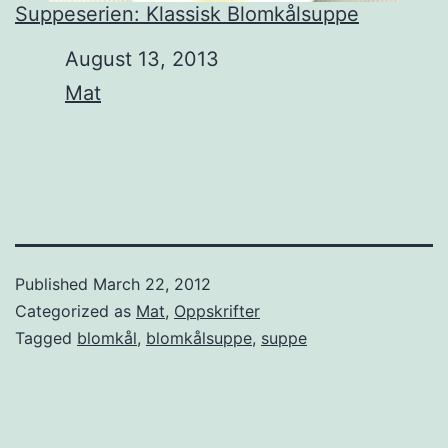
Suppeserien: Klassisk Blomkålsuppe
Date
August 13, 2013
In relation to
Mat
Published
March 22, 2012
Categorized as
Mat
,
Oppskrifter
Tagged
blomkål
,
blomkålsuppe
,
suppe