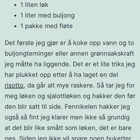
1 liten løk
1 liter med buljong
1 pakke med fløte
Det første jeg gjør er å koke opp vann og to
buljongterninger eller annen grønnsakskraft
jeg måtte ha liggende. Det er et lite triks jeg
har plukket opp etter å ha laget en del
risotto
, da går alt mye raskere. Så tar jeg for
meg løken og sjalottløken og hakker den før
den blir satt til side. Fennikelen hakker jeg
også så fint jeg klarer men ikke så grundig
at det blir like smått som løken, det er bare
pes. Siden jeg ikke vil spare noen buketter