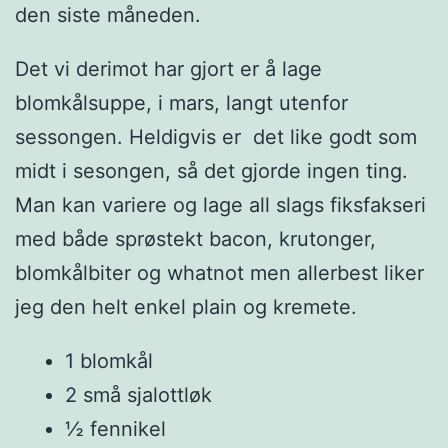
den siste måneden.
Det vi derimot har gjort er å lage
blomkålsuppe, i mars, langt utenfor
sessongen. Heldigvis er det like godt som
midt i sesongen, så det gjorde ingen ting.
Man kan variere og lage all slags fiksfakseri
med både sprøstekt bacon, krutonger,
blomkålbiter og whatnot men allerbest liker
jeg den helt enkel plain og kremete.
1 blomkål
2 små sjalottløk
½ fennikel