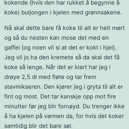
kokende (hvis den har rukket å begynne å
koke) buljongen i kjelen med grønnsakene.
Nå skal dette bare få koke til alt er helt mørt
og så du nesten kan mose det med en
gaffel (og noen vil si at det er kokt i hjel).
Jeg vil jo ha den kremete så da skal det få
koke så lenge. Når det er klart har jeg i
drøye 2,5 dl med fløte og tar frem
stavmikseren. Den kjører jeg i gryta til alt er
fint og most. Det tar kanskje opp mot fire
minutter før jeg blir fornøyd. Du trenger ikke
å ha kjelen på varmen da, for hvis det koker
samtidig blir det bare søl.