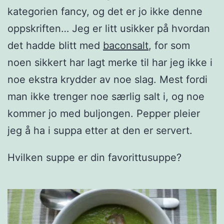
kategorien fancy, og det er jo ikke denne
oppskriften… Jeg er litt usikker på hvordan
det hadde blitt med
baconsalt
, for som
noen sikkert har lagt merke til har jeg ikke i
noe ekstra krydder av noe slag. Mest fordi
man ikke trenger noe særlig salt i, og noe
kommer jo med buljongen. Pepper pleier
jeg å ha i suppa etter at den er servert.
Hvilken suppe er din favorittusuppe?