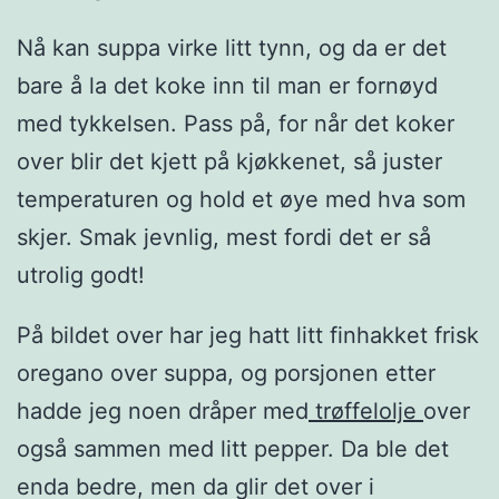
Nå kan suppa virke litt tynn, og da er det
bare å la det koke inn til man er fornøyd
med tykkelsen. Pass på, for når det koker
over blir det kjett på kjøkkenet, så juster
temperaturen og hold et øye med hva som
skjer. Smak jevnlig, mest fordi det er så
utrolig godt!
På bildet over har jeg hatt litt finhakket frisk
oregano over suppa, og porsjonen etter
hadde jeg noen dråper med
trøffelolje
over
også sammen med litt pepper. Da ble det
enda bedre, men da glir det over i