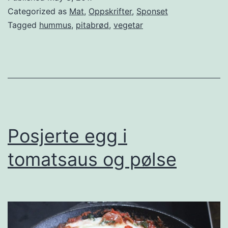
e
Categorized as
Mat
,
Oppskrifter
,
Sponset
t
Tagged
hummus
,
pitabrød
,
vegetar
a
r
b
u
r
g
Posjerte egg i
e
tomatsaus og pølse
r
e
i
p