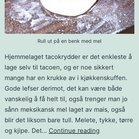
Rull ut på en benk med mel
Hjemmelaget tacokrydder er det enkleste å
lage selv til tacoen, og er noe sikkert
mange har en krukke av i kjøkkenskuffen.
Gode lefser derimot, det kan være både
vanskelig å få helt til, også trenger man jo
sånn meksikansk mel laget av mais, også
blir det liksom bare tull. Melete, tykke, tørre
M
og kjipe. Det…
Continue reading