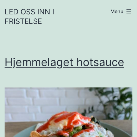
Skip
LED OSS INN I
Menu
to
FRISTELSE
content
Hjemmelaget hotsauce