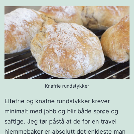
Knafrie rundstykker
Eltefrie og knafrie rundstykker krever
minimalt med jobb og blir både sprøe og
saftige. Jeg tør påstå at de for en travel
hjemmebaker er absolutt det enkleste man