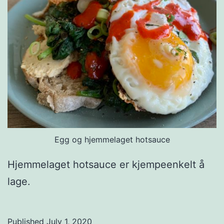
Egg og hjemmelaget hotsauce
Hjemmelaget hotsauce er kjempeenkelt å
lage.
Published
July 1, 2020