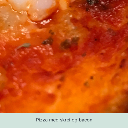
Pizza med skrei og bacon