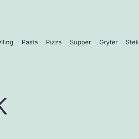
lling
Pasta
Pizza
Supper
Gryter
Stek
k