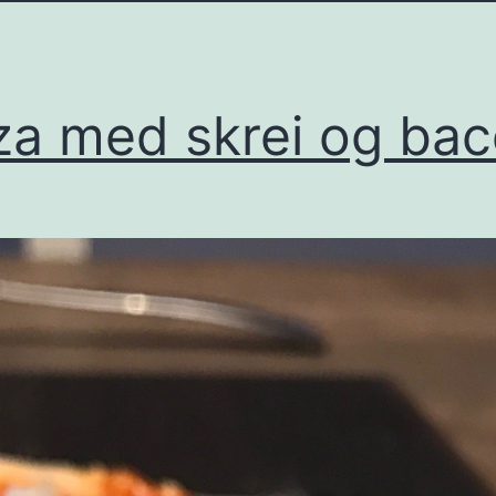
za med skrei og ba