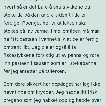
hvert så er det bare å snu stykkene og
steke de på den andre siden til de er
ferdige. Poenget her er at laksen skal
stekes på lav varme. I mellomtiden må man
ha fått pastaen i vannet slik at de er ferdig
omtrent likt. Jeg pleier også å ta
fiskestykkene forsiktig ut av panna og røre
inn pastaen i sausen som er i stekepanna
før jeg anretter på tallerken.
Som dere sikkert har oppdaget har jeg ikke
nevnt noe om krydder. Jeg hadde litt frisk
oregano som jeg hakket opp og hadde over