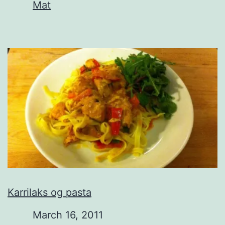
In relation to
Mat
Karrilaks og pasta
Date
March 16, 2011