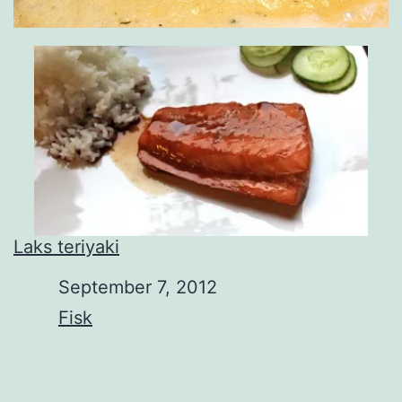
Laks teriyaki
Date
September 7, 2012
In relation to
Fisk