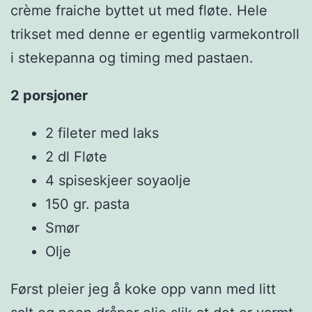
crème fraiche byttet ut med fløte. Hele
trikset med denne er egentlig varmekontroll
i stekepanna og timing med pastaen.
2 porsjoner
2 fileter med laks
2 dl Fløte
4 spiseskjeer soyaolje
150 gr. pasta
Smør
Olje
Først pleier jeg å koke opp vann med litt