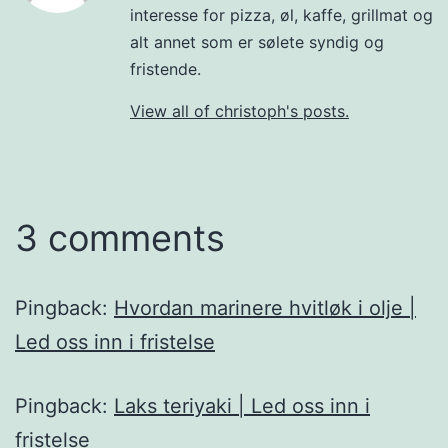
interesse for pizza, øl, kaffe, grillmat og
alt annet som er sølete syndig og
fristende.
View all of christoph's posts.
3 comments
Pingback:
Hvordan marinere hvitløk i olje |
Led oss inn i fristelse
Pingback:
Laks teriyaki | Led oss inn i
fristelse