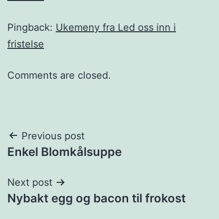
Pingback:
Ukemeny fra Led oss inn i
fristelse
Comments are closed.
Post
Previous post
Enkel Blomkålsuppe
navigation
Next post
Nybakt egg og bacon til frokost