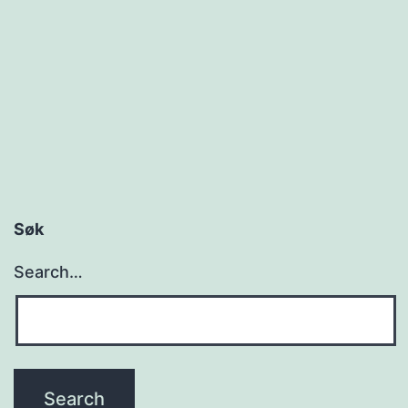
Søk
Search…