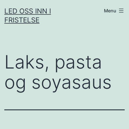
Skip
LED OSS INN I
Menu
to
FRISTELSE
content
Laks, pasta
og soyasaus