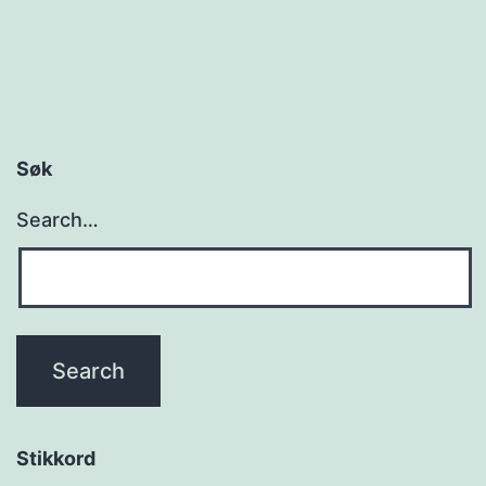
Søk
Search…
Stikkord