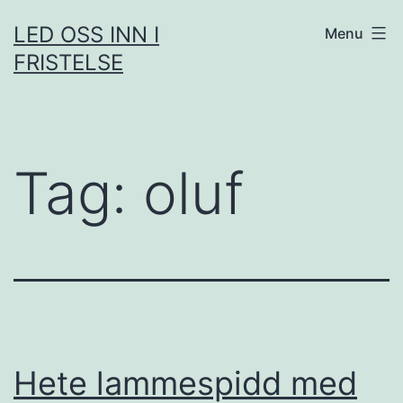
Skip
LED OSS INN I
Menu
to
FRISTELSE
content
Tag:
oluf
Hete lammespidd med