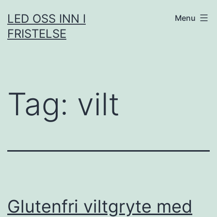
Skip
LED OSS INN I
Menu
to
FRISTELSE
content
Tag:
vilt
Glutenfri viltgryte med