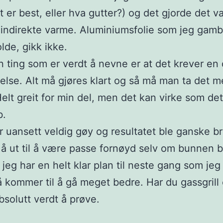
t er best, eller hva gutter?) og det gjorde det v
 indirekte varme. Aluminiumsfolie som jeg gamb
lde, gikk ikke.
 ting som er verdt å nevne er at det krever en 
else. Alt må gjøres klart og så må man ta det me
Helt greit for min del, men det kan virke som det 
b.
r uansett veldig gøy og resultatet ble ganske br
å ut til å være passe fornøyd selv om bunnen ble
 jeg har en helt klar plan til neste gang som jeg
å kommer til å gå meget bedre. Har du gassgrill 
absolutt verdt å prøve.