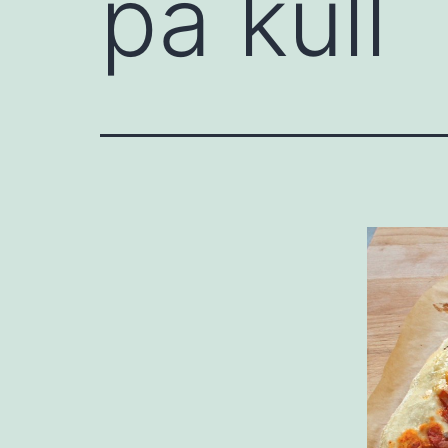
på kull