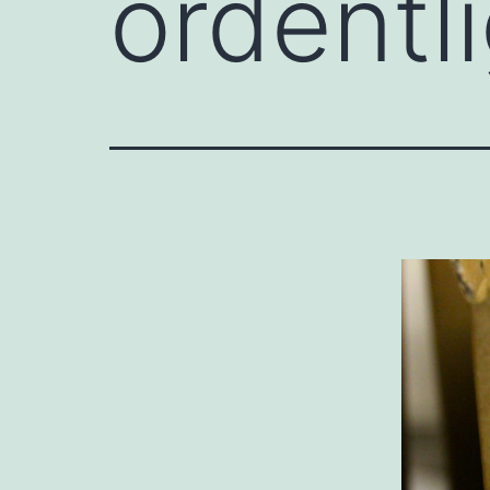
ordentli