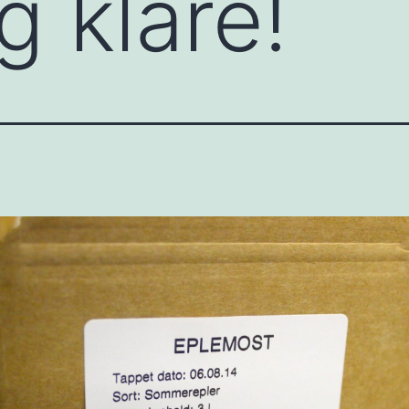
g klare!