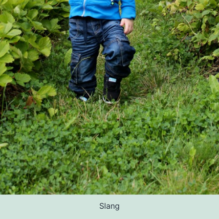
Slang