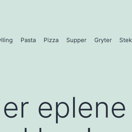
lling
Pasta
Pizza
Supper
Gryter
Stek
 er eplene