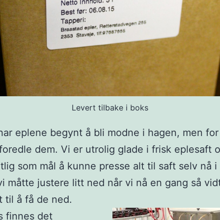
Levert tilbake i boks
har eplene begynt å bli modne i hagen, men for
 foredle dem. Vi er utrolig glade i frisk eplesaft
lig som mål å kunne presse alt til saft selv nå i
vi måtte justere litt ned når vi nå en gang så vid
 til å få de ned.
s finnes det