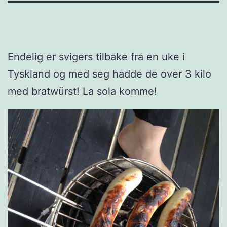
Endelig er svigers tilbake fra en uke i
Tyskland og med seg hadde de over 3 kilo
med bratwürst! La sola komme!