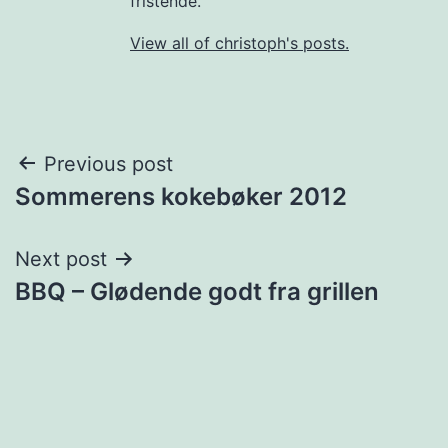
fristende.
View all of christoph's posts.
Post
Previous post
Sommerens kokebøker 2012
navigation
Next post
BBQ – Glødende godt fra grillen