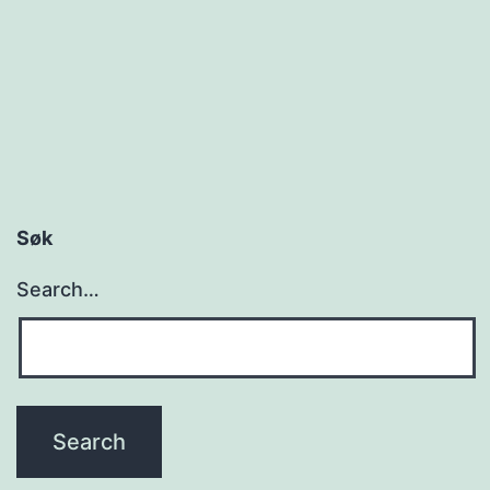
Søk
Search…