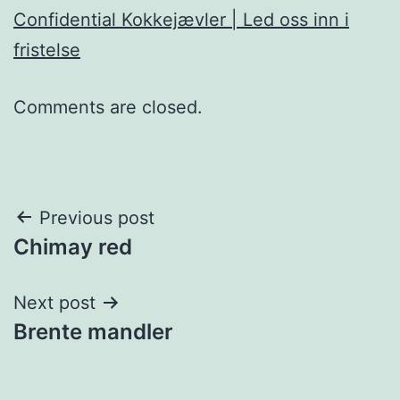
Confidential Kokkejævler | Led oss inn i
fristelse
Comments are closed.
Post
Previous post
Chimay red
navigation
Next post
Brente mandler