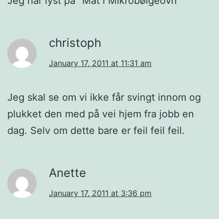
Jeg har lyst på “Mat i Mikrobølgeovn”
christoph
January 17, 2011 at 11:31 am
Jeg skal se om vi ikke får svingt innom og
plukket den med på vei hjem fra jobb en
dag. Selv om dette bare er feil feil feil.
Anette
January 17, 2011 at 3:36 pm