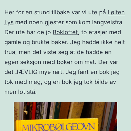
Her for en stund tilbake var vi ute på
Løiten
Lys
med noen gjester som kom langveisfra.
Der ute har de jo
Bokloftet
, to etasjer med
gamle og brukte bøker. Jeg hadde ikke helt
trua, men det viste seg at de hadde en
egen seksjon med bøker om mat. Der var
det JÆVLIG mye rart. Jeg fant en bok jeg
tok med meg, og en bok jeg tok bilde av
men lot stå.