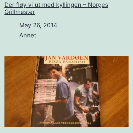
Der fløy vi ut med kyllingen – Norges
Grillmester
Date
May 26, 2014
In relation to
Annet