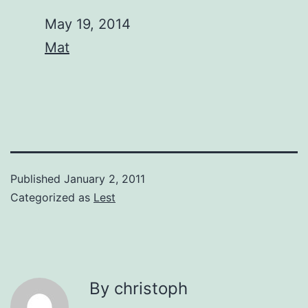
Date
May 19, 2014
In relation to
Mat
Published
January 2, 2011
Categorized as
Lest
By christoph