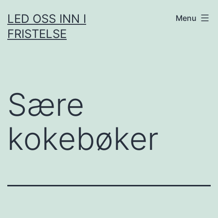
Skip
LED OSS INN I
Menu
to
FRISTELSE
content
Sære
kokebøker