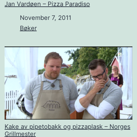
Jan Vardøen – Pizza Paradiso
Date
November 7, 2011
In relation to
Bøker
Kake av pipetobakk og pizzaplask – Norges
Grillmester