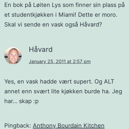
En bok på Løiten Lys som finner sin plass på
et studentkjøkken i Miami! Dette er moro.
Skal vi sende en vask også Håvard?
Håvard
January 25, 2011 at 2:57 pm
Yes, en vask hadde vært supert. Og ALT
annet enn svært lite kjøkken burde ha. Jeg
har… skap :p
Pingback:
Anthony Bourdain Kitchen