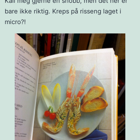
Kall meg gjerne en snobb, men det her er
bare ikke riktig. Kreps på risseng laget i
micro?!