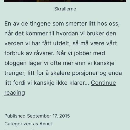
Skrallerne
En av de tingene som smerter litt hos oss,
når det kommer til hvordan vi bruker den
verden vi har fått utdelt, så må være vårt
forbruk av råvarer. Når vi jobber med
bloggen lager vi ofte mer enn vi kanskje
trenger, litt for å skalere porsjoner og enda
litt fordi vi kanskje ikke klarer…
Continue
S
reading
e
m
Published
September 17, 2015
e
Categorized as
Annet