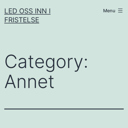
Skip
LED OSS INN I
Menu
to
FRISTELSE
content
Category:
Annet