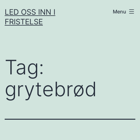
Skip
LED OSS INN I
Menu
to
FRISTELSE
content
Tag:
grytebrød