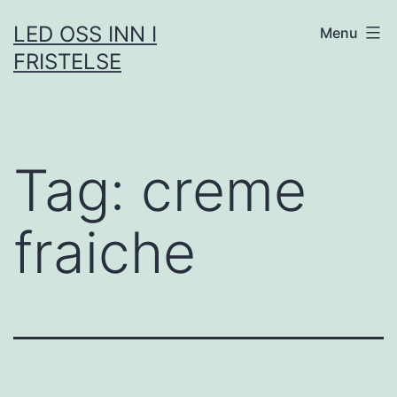
Skip
LED OSS INN I
Menu
to
FRISTELSE
content
Tag:
creme
fraiche