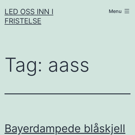
Skip
LED OSS INN I
Menu
to
FRISTELSE
content
Tag:
aass
Bayerdampede blåskjell