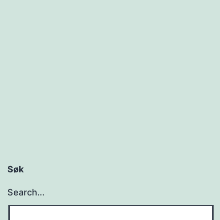
Søk
Search…